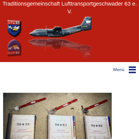
Traditionsgemeinschaft Lufttransportgeschwader 63 e.
V.
Menü