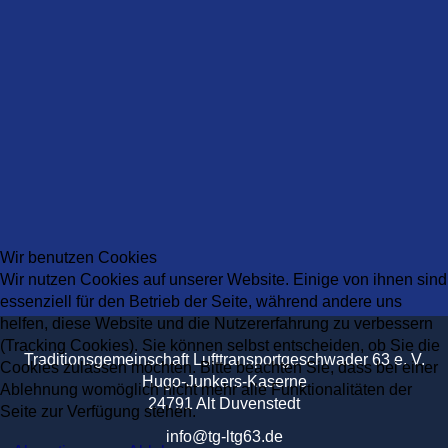
Wir benutzen Cookies
Wir nutzen Cookies auf unserer Website. Einige von ihnen sind
essenziell für den Betrieb der Seite, während andere uns
helfen, diese Website und die Nutzererfahrung zu verbessern
(Tracking Cookies). Sie können selbst entscheiden, ob Sie die
Traditionsgemeinschaft Lufttransportgeschwader 63 e. V.
Cookies zulassen möchten. Bitte beachten Sie, dass bei einer
Hugo-Junkers-Kaserne
Ablehnung womöglich nicht mehr alle Funktionalitäten der
24791 Alt Duvenstedt
Seite zur Verfügung stehen.
info@tg-ltg63.de