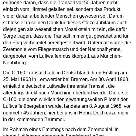
erinnerte daran, dass die Transall vor 50 Jahren nicht
einfach vom Himmel gefallen sei, sondern das Produkt
vieler daran arbeitender Menschen gewesen sei. Darum
schloss er in seinen Dank für dieses stolze Jubiläum auch
diejenigen als wesentlichen Mosaikstein mit ein, die dafür
Sorge tragen, dass die Transall immer gut gewartet und für
den Flug vorbereitet bereitgestellt wird. Untermalt wurde die
Zeremonie vom Fliegermarsch und der Nationalhymne,
dargeboten vom Luftwaffenmusikkorps 1 aus München-
Neubiberg.
Die C-160 Transall hatte in Deutschland ihren Erstflug am
25. Mai 1963 in Lemwerder bei Bremen. Am 30. April 1968
erhielt die deutsche Luftwaffe ihre erste Transall, die
allerdings direkt nach Manching überführt wurde. Die erste
C-160, die dann wirklich den erwartungsvollen Piloten der
Luftwaffe übergeben wurde, landete am 8. August 1968, vor
nunmehr 45 Jahren, hier bei uns in Hohn. Doch dazu mehr
in der kommenden Brummel.
Im Rahmen eines Empfangs nach dem Zeremoniell in