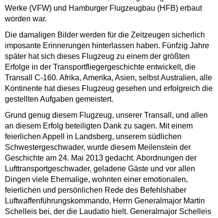
Werke (VFW) und Hamburger Flugzeugbau (HFB) erbaut
worden war.
Die damaligen Bilder werden für die Zeitzeugen sicherlich
imposante Erinnerungen hinterlassen haben. Fünfzig Jahre
später hat sich dieses Flugzeug zu einem der größten
Erfolge in der Transportfliegergeschichte entwickelt, die
Transall C-160. Afrika, Amerika, Asien, selbst Australien, alle
Kontinente hat dieses Flugzeug gesehen und erfolgreich die
gestellten Aufgaben gemeistert.
Grund genug diesem Flugzeug, unserer Transall, und allen
an diesem Erfolg beteiligten Dank zu sagen. Mit einem
feierlichen Appell in Landsberg, unserem südlichen
Schwestergeschwader, wurde diesem Meilenstein der
Geschichte am 24. Mai 2013 gedacht. Abordnungen der
Lufttransportgeschwader, geladene Gäste und vor allen
Dingen viele Ehemalige, wohnten einer emotionalen,
feierlichen und persönlichen Rede des Befehlshaber
Luftwaffenführungskommando, Herrn Generalmajor Martin
Schelleis bei, der die Laudatio hielt. Generalmajor Schelleis