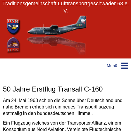
Traditionsgemeinschaft Lufttransportgeschwader 63 e.
V.
Menü
50 Jahre Erstflug Transall C-160
Am 24. Mai 1963 schien die Sonne über Deutschland und
nahe Bremen erhob sich ein neues Transportflugzeug
erstmalig in den bundesdeutschen Himmel.
Ein Flugzeug welches von der Transporter Allianz, einem
Konsortium aus Nord Aviation, Vereinigte Flugtechnische