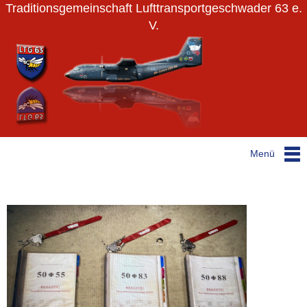
Traditionsgemeinschaft Lufttransportgeschwader 63 e.
V.
Menü