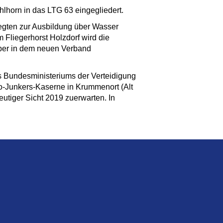
lhorn in das LTG 63 eingegliedert.
legten zur Ausbildung über Wasser
Fliegerhorst Holzdorf wird die
uber in dem neuen Verband
s Bundesministeriums der Verteidigung
go-Junkers-Kaserne in Krummenort (Alt
utiger Sicht 2019 zuerwarten. In