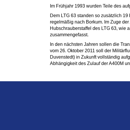
Im Frühjahr 1993 wurden Teile des au
Dem LTG 63 standen so zusätzlich 19 B
regelmäßig nach Borkum. Im Zuge der 
Hubschrauberstaffel des LTG 63, wie 
zusammengefasst.
In den nächsten Jahren sollen die Tra
vom 26. Oktober 2011 soll der Militär
Duvenstedt) in Zukunft vollständig au
Abhängigkeit des Zulauf der A400M und