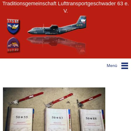
Traditionsgemeinschaft Lufttransportgeschwader 63 e.
V.
Menü