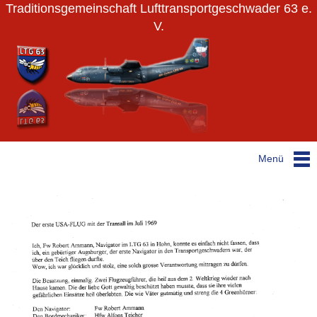
Traditionsgemeinschaft Lufttransportgeschwader 63 e.
V.
Menü