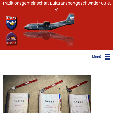
Traditionsgemeinschaft Lufttransportgeschwader 63 e.
V.
Menü