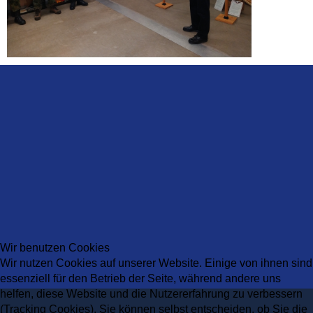
Wir benutzen Cookies
Wir nutzen Cookies auf unserer Website. Einige von ihnen sind
essenziell für den Betrieb der Seite, während andere uns
helfen, diese Website und die Nutzererfahrung zu verbessern
(Tracking Cookies). Sie können selbst entscheiden, ob Sie die