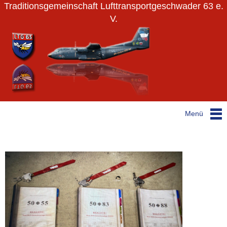
Traditionsgemeinschaft Lufttransportgeschwader 63 e.
V.
Menü