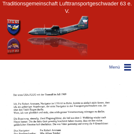
Traditionsgemeinschaft Lufttransportgeschwader 63 e.
V.
Menü